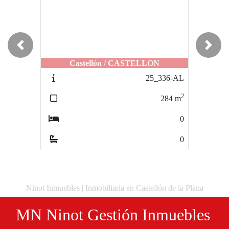
Previous
Next
Castellón / CASTELLON
25_336-AL
2
284
m
0
0
Ninot Inmuebles | Inmobiliaria en Castellón de la Plana
MN Ninot Gestión Inmuebles