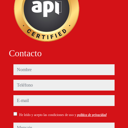
Contacto
nombre
teléfono
e-mail
He leído y acepto las condiciones de uso y
política de privacidad
mensaje