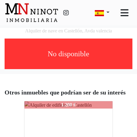
Alquiler de nave en Castellón, Avda valencia
No disponible
Otros inmuebles que podrían ser de su interés
63
1.200 €