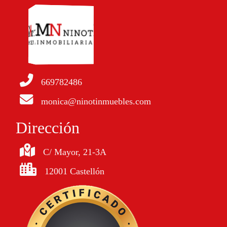
669782486
monica@ninotinmuebles.com
Dirección
C/ Mayor, 21-3A
12001 Castellón