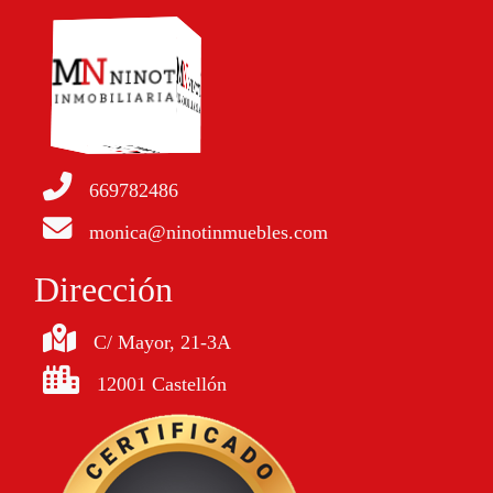
669782486
monica@ninotinmuebles.com
Dirección
C/ Mayor, 21-3A
12001 Castellón