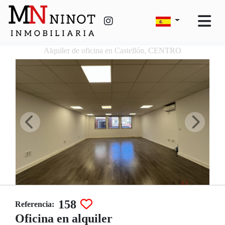
Alquiler de oficina en Castellón, CENTRO
158
Referencia:
Oficina en alquiler