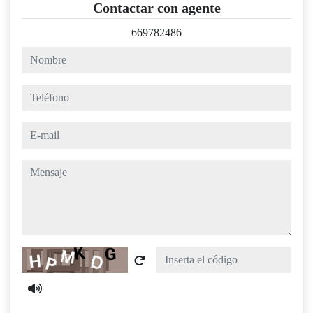
Contactar con agente
669782486
nombre
teléfono
e-mail
mensaje
Captcha