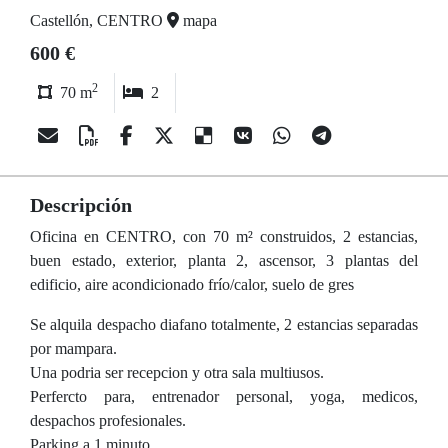
Castellón, CENTRO
mapa
600 €
2
70 m
2
Descripción
Oficina en CENTRO, con 70 m² construidos, 2 estancias,
buen estado, exterior, planta 2, ascensor, 3 plantas del
edificio, aire acondicionado frío/calor, suelo de gres
Se alquila despacho diafano totalmente, 2 estancias separadas
por mampara.
Una podria ser recepcion y otra sala multiusos.
Perfercto para, entrenador personal, yoga, medicos,
despachos profesionales.
Parking a 1 minuto.