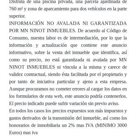
Disfruta de una piscina privada, una parcela ajardinada de
760 m² y zona de aparcamiento para dos vehículos en la parte
superior.
INFORMACIÓN NO AVALADA NI GARANTIZADA
POR MN NINOT INMUEBLES. De acuerdo al Código de
Consumo, nuestra labor es de intermediación, por lo que la
información y actualización que contiene este anuncio
informativo, sobre la venta del inmueble que identifica, así
como su precio, no está garantizada ni avalada por MN
NINOT INMUEBLES ni vincula a la misma y carece de
validez contractual, siendo ésta facilitada por el propietario y
por tanto de iniciativa particular y ajeno a esta empresa.
Aunque procuramos no cometer errores al cargar los datos en
los formularios de esta web, este anuncio podría contenerlos.
El precio indicado puede sufrir variación sin previo aviso.
En todos los casos los precios expuestos son más impuestos y
gastos derivados de la transmisión del inmueble, así como los
honorarios de inmobiliaria un 2% mas IVA (MINIMO 3000
Euros) mas iva