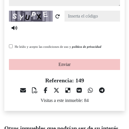
Captcha
He leído y acepto las condiciones de uso y
política de privacidad
Enviar
Referencia: 149
Visitas a este inmueble: 84
Otros inmuebles que podrían ser de su interés