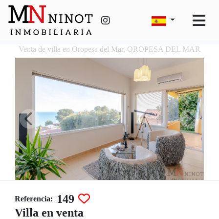
Venta de villa en Oropesa del Mar, OROPESA DEL MAR
149
Referencia:
Villa en venta