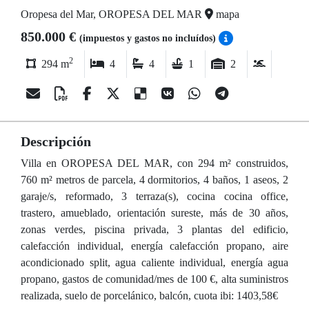
Oropesa del Mar, OROPESA DEL MAR
mapa
850.000 €
(impuestos y gastos no incluídos)
2
294 m
4
4
1
2
Descripción
Villa en OROPESA DEL MAR, con 294 m² construidos,
760 m² metros de parcela, 4 dormitorios, 4 baños, 1 aseos, 2
garaje/s, reformado, 3 terraza(s), cocina cocina office,
trastero, amueblado, orientación sureste, más de 30 años,
zonas verdes, piscina privada, 3 plantas del edificio,
calefacción individual, energía calefacción propano, aire
acondicionado split, agua caliente individual, energía agua
propano, gastos de comunidad/mes de 100 €, alta suministros
realizada, suelo de porcelánico, balcón, cuota ibi: 1403,58€