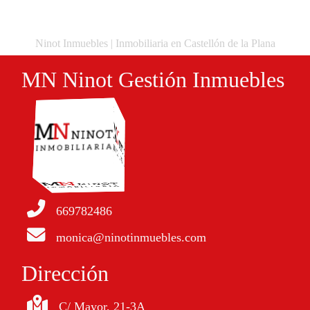
Ninot Inmuebles | Inmobiliaria en Castellón de la Plana
MN Ninot Gestión Inmuebles
669782486
monica@ninotinmuebles.com
Dirección
C/ Mayor, 21-3A