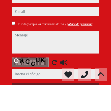
e-mail
He leído y acepto las condiciones de uso y
política de privacidad
mensaje
Captcha
Enviar