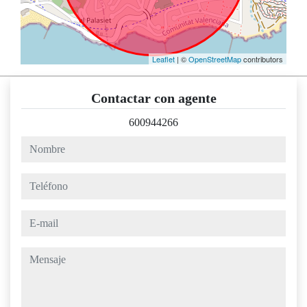
Leaflet
| ©
OpenStreetMap
contributors
Contactar con agente
600944266
nombre
teléfono
e-mail
mensaje