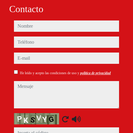
Contacto
nombre
teléfono
e-mail
He leído y acepto las condiciones de uso y
política de privacidad
mensaje
Captcha