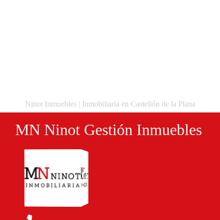
Ninot Inmuebles | Inmobiliaria en Castellón de la Plana
MN Ninot Gestión Inmuebles